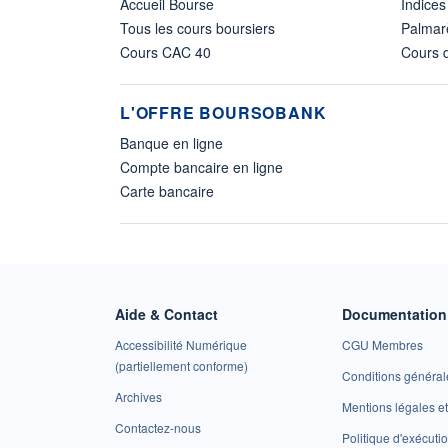
Accueil Bourse
Indices
Tous les cours boursiers
Palmar
Cours CAC 40
Cours d
L'OFFRE BOURSOBANK
Banque en ligne
Compte bancaire en ligne
Carte bancaire
Aide & Contact
Documentation 
Accessibilité Numérique
CGU Membres
(partiellement conforme)
Conditions général
Archives
Mentions légales 
Contactez-nous
Politique d'exécuti