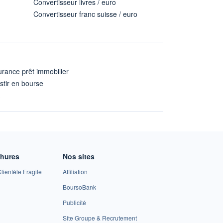
Convertisseur livres / euro
Convertisseur franc suisse / euro
rance prêt immobilier
stir en bourse
A
chures
Nos sites
lientèle Fragile
Affiliation
BoursoBank
Publicité
Site Groupe & Recrutement