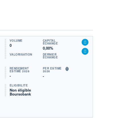
VOLUME
CAPITAL
ÉCHANGÉ
0
0,00%
VALORISATION
DERNIER
ÉCHANGE
RENDEMENT
PER ESTIMÉ
ESTIMÉ 2026
2026
-
-
ÉLIGIBILITÉ
Non éligible
Boursobank