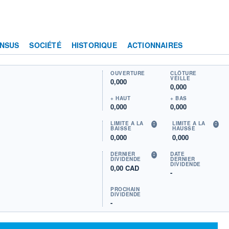
NSUS
SOCIÉTÉ
HISTORIQUE
ACTIONNAIRES
OUVERTURE
CLÔTURE
VEILLE
0,000
0,000
+ HAUT
+ BAS
0,000
0,000
LIMITE À LA
LIMITE À LA
BAISSE
HAUSSE
0,000
0,000
DERNIER
DATE
DIVIDENDE
DERNIER
DIVIDENDE
0,00 CAD
-
PROCHAIN
DIVIDENDE
-