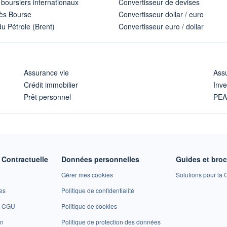
 boursiers internationaux
Convertisseur de devises
ès Bourse
Convertisseur dollar / euro
u Pétrole (Brent)
Convertisseur euro / dollar
Assurance vie
Assu
Crédit immobilier
Inve
Prêt personnel
PE
Contractuelle
Données personnelles
Guides et bro
Gérer mes cookies
Solutions pour la C
es
Politique de confidentialité
et CGU
Politique de cookies
on
Politique de protection des données