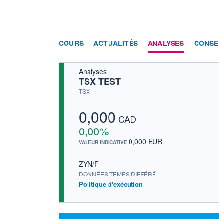
COURS
ACTUALITÉS
ANALYSES
CONSE
Analyses
TSX TEST
TSX
0,000
CAD
0,00%
0,000 EUR
VALEUR INDICATIVE
ZYN/F
DONNÉES TEMPS DIFFÉRÉ
Politique d'exécution