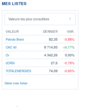
MES LISTES
Valeurs les plus consultées
VALEUR
DERNIER
VAR.
82,35
-0,88%
Pétrole Brent
8 714,93
+0,17%
CAC 40
4 342,26
0,00%
Or
27,6
-0,79%
2CRSI
74,09
-0,60%
TOTALENERGIES
Gérer mes listes