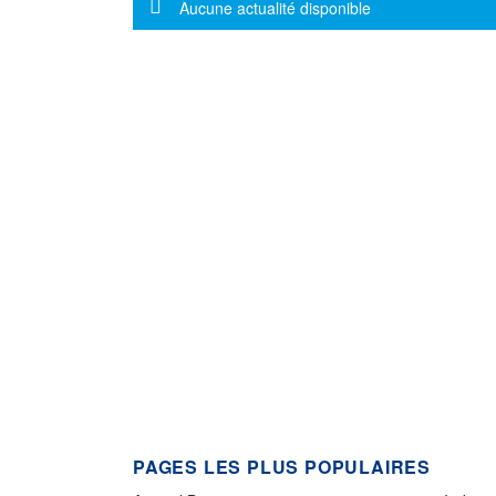
Message d'information
Aucune actualité disponible
PAGES LES PLUS POPULAIRES