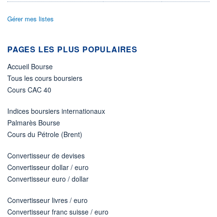
DIVIDENDE
0,00 CAD
-
Gérer mes listes
PROCHAIN
DIVIDENDE
-
PAGES LES PLUS POPULAIRES
ÉLIGIBILITÉ
Non éligible
Accueil Bourse
Boursobank
Tous les cours boursiers
Cours CAC 40
+ PORTEFEUILLE
+ LISTE
Indices boursiers internationaux
Palmarès Bourse
Cours du Pétrole (Brent)
Convertisseur de devises
Convertisseur dollar / euro
Convertisseur euro / dollar
Convertisseur livres / euro
Convertisseur franc suisse / euro