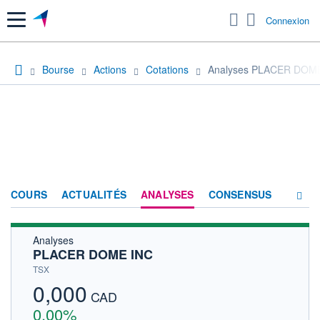
Menu
Connexion
Bourse
Actions
Cotations
Analyses PLACER DOM
COURS
ACTUALITÉS
ANALYSES
CONSENSUS
Analyses
SOCIÉTÉ
PLACER DOME INC
HISTORIQUE
TSX
0,000
ACTIONNAIRES
CAD
0,00%