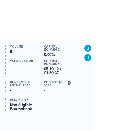
VOLUME
CAPITAL
ÉCHANGÉ
0
0,00%
VALORISATION
DERNIER
ÉCHANGE
05.10.10 /
21:59:37
RENDEMENT
PER ESTIMÉ
ESTIMÉ 2026
2026
-
-
ÉLIGIBILITÉ
Non éligible
Boursobank