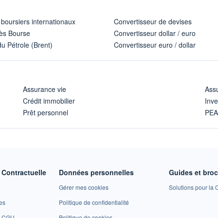
 boursiers internationaux
Convertisseur de devises
ès Bourse
Convertisseur dollar / euro
u Pétrole (Brent)
Convertisseur euro / dollar
Assurance vie
Assu
Crédit immobilier
Inve
Prêt personnel
PE
Contractuelle
Données personnelles
Guides et bro
Gérer mes cookies
Solutions pour la C
es
Politique de confidentialité
et CGU
Politique de cookies