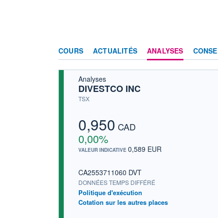
COURS
ACTUALITÉS
ANALYSES
CONSE
Analyses
DIVESTCO INC
TSX
0,950
CAD
0,00%
0,589 EUR
VALEUR INDICATIVE
CA2553711060 DVT
DONNÉES TEMPS DIFFÉRÉ
Politique d'exécution
Cotation sur les autres places