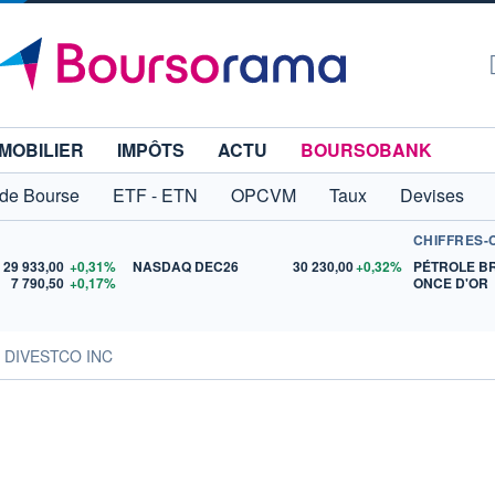
MOBILIER
IMPÔTS
ACTU
BOURSOBANK
 de Bourse
ETF - ETN
OPCVM
Taux
Devises
CHIFFRES-
29 933,00
+0,31%
NASDAQ DEC26
30 230,00
+0,32%
PÉTROLE B
7 790,50
+0,17%
ONCE D'OR
s DIVESTCO INC