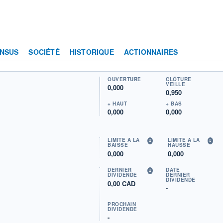
NSUS
SOCIÉTÉ
HISTORIQUE
ACTIONNAIRES
OUVERTURE
CLÔTURE
VEILLE
0,000
0,950
+ HAUT
+ BAS
0,000
0,000
LIMITE À LA
LIMITE À LA
BAISSE
HAUSSE
0,000
0,000
DERNIER
DATE
DIVIDENDE
DERNIER
DIVIDENDE
0,00 CAD
-
PROCHAIN
DIVIDENDE
-