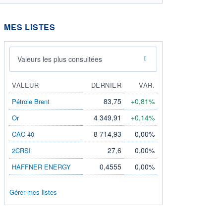
MES LISTES
Valeurs les plus consultées
VALEUR
DERNIER
VAR.
83,75
+0,81%
Pétrole Brent
4 349,91
+0,14%
Or
8 714,93
0,00%
CAC 40
27,6
0,00%
2CRSI
0,4555
0,00%
HAFFNER ENERGY
Gérer mes listes