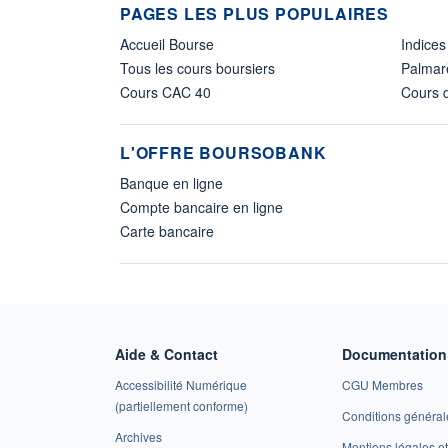
PAGES LES PLUS POPULAIRES
Accueil Bourse
Indices
Tous les cours boursiers
Palmar
Cours CAC 40
Cours d
L'OFFRE BOURSOBANK
Banque en ligne
Compte bancaire en ligne
Carte bancaire
Aide & Contact
Documentation 
Accessibilité Numérique
CGU Membres
(partiellement conforme)
Conditions général
Archives
Mentions légales 