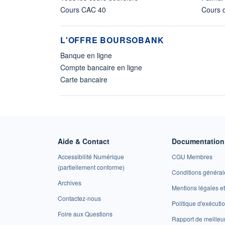
Cours CAC 40
Cours d
L'OFFRE BOURSOBANK
Banque en ligne
Compte bancaire en ligne
Carte bancaire
Aide & Contact
Documentation 
Accessibilité Numérique
CGU Membres
(partiellement conforme)
Conditions général
Archives
Mentions légales 
Contactez-nous
Politique d'exécuti
Foire aux Questions
Rapport de meilleu