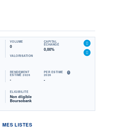
VOLUME
CAPITAL
ÉCHANGÉ
0
0,00%
VALORISATION
RENDEMENT
PER ESTIMÉ
ESTIMÉ 2026
2026
-
-
ÉLIGIBILITÉ
Non éligible
Boursobank
MES LISTES