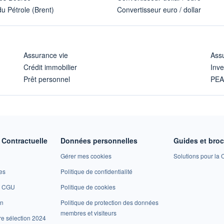
u Pétrole (Brent)
Convertisseur euro / dollar
Assurance vie
Assu
Crédit immobilier
Inve
Prêt personnel
PE
Contractuelle
Données personnelles
Guides et bro
Gérer mes cookies
Solutions pour la C
es
Politique de confidentialité
et CGU
Politique de cookies
on
Politique de protection des données
membres et visiteurs
re sélection 2024