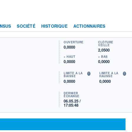
NSUS
SOCIÉTÉ
HISTORIQUE
ACTIONNAIRES
OUVERTURE
CLÔTURE
VEILLE
0,0000
2,0500
+ HAUT
+ BAS
0,0000
0,0000
LIMITE À LA
LIMITE À LA
BAISSE
HAUSSE
0,0000
0,0000
DERNIER
ÉCHANGE
06.05.25 /
17:05:48