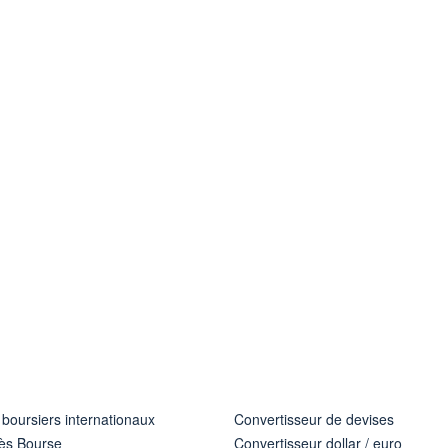
 boursiers internationaux
Convertisseur de devises
ès Bourse
Convertisseur dollar / euro