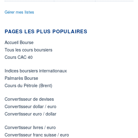
23.02.26 / 15:37:59
Gérer mes listes
ÉLIGIBILITÉ
Non éligible
Boursobank
PAGES LES PLUS POPULAIRES
+ PORTEFEUILLE
+ LISTE
Accueil Bourse
Tous les cours boursiers
Cours CAC 40
Indices boursiers internationaux
Palmarès Bourse
Cours du Pétrole (Brent)
Convertisseur de devises
Convertisseur dollar / euro
Convertisseur euro / dollar
Convertisseur livres / euro
Convertisseur franc suisse / euro