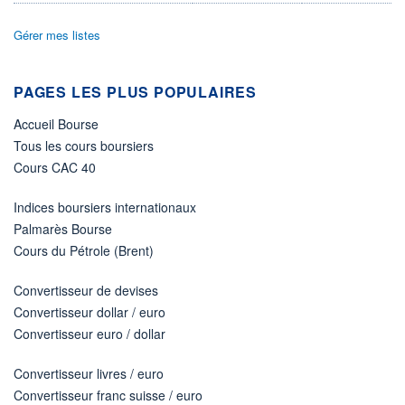
07.08.26 / 21:42:46
Gérer mes listes
ÉLIGIBILITÉ
Non éligible
Boursobank
PAGES LES PLUS POPULAIRES
+ PORTEFEUILLE
+ LISTE
Accueil Bourse
Tous les cours boursiers
Cours CAC 40
Indices boursiers internationaux
Palmarès Bourse
Cours du Pétrole (Brent)
Convertisseur de devises
Convertisseur dollar / euro
Convertisseur euro / dollar
Convertisseur livres / euro
Convertisseur franc suisse / euro