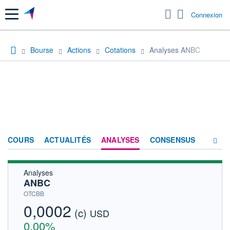
Menu
Connexion
Bourse
Actions
Cotations
Analyses ANBC
COURS
ACTUALITÉS
ANALYSES
CONSENSUS
Analyses
SOCIÉTÉ
ANBC
HISTORIQUE
OTCBB
0,0002
(c)
ACTIONNAIRES
USD
0,00%