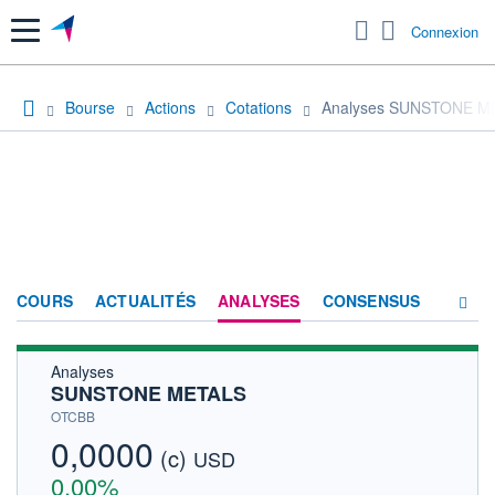
Menu
Connexion
Bourse
Actions
Cotations
Analyses SUNSTONE M
COURS
ACTUALITÉS
ANALYSES
CONSENSUS
Analyses
SOCIÉTÉ
SUNSTONE METALS
HISTORIQUE
OTCBB
0,0000
(c)
ACTIONNAIRES
USD
0,00%