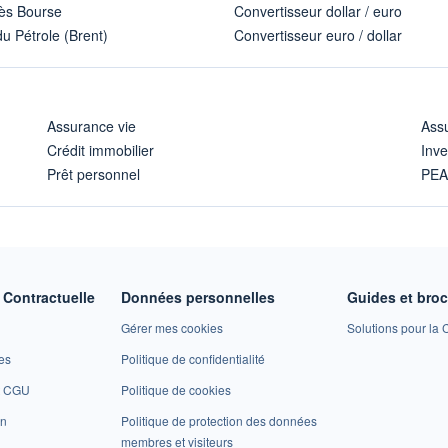
ès Bourse
Convertisseur dollar / euro
u Pétrole (Brent)
Convertisseur euro / dollar
Assurance vie
Assu
Crédit immobilier
Inve
Prêt personnel
PE
Contractuelle
Données personnelles
Guides et bro
Gérer mes cookies
Solutions pour la C
es
Politique de confidentialité
et CGU
Politique de cookies
on
Politique de protection des données
membres et visiteurs