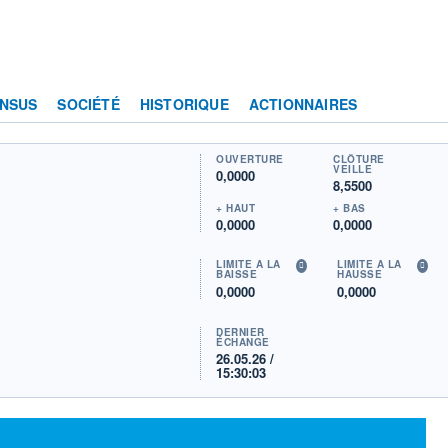
NSUS
SOCIÉTÉ
HISTORIQUE
ACTIONNAIRES
OUVERTURE
CLÔTURE
VEILLE
0,0000
8,5500
+ HAUT
+ BAS
0,0000
0,0000
LIMITE À LA
LIMITE À LA
BAISSE
HAUSSE
0,0000
0,0000
DERNIER
ÉCHANGE
26.05.26 /
15:30:03