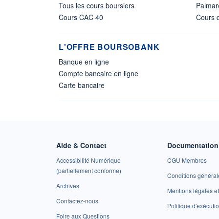
Tous les cours boursiers
Palmar
Cours CAC 40
Cours d
L'OFFRE BOURSOBANK
Banque en ligne
Compte bancaire en ligne
Carte bancaire
Aide & Contact
Documentation 
Accessibilité Numérique
CGU Membres
(partiellement conforme)
Conditions général
Archives
Mentions légales 
Contactez-nous
Politique d'exécuti
Foire aux Questions