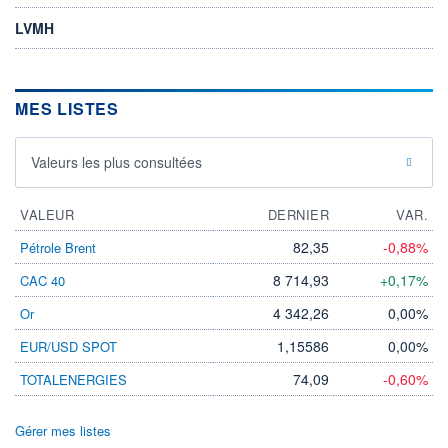
LVMH
MES LISTES
Valeurs les plus consultées
VALEUR
DERNIER
VAR.
82,35
-0,88%
Pétrole Brent
8 714,93
+0,17%
CAC 40
4 342,26
0,00%
Or
1,15586
0,00%
EUR/USD SPOT
74,09
-0,60%
TOTALENERGIES
Gérer mes listes