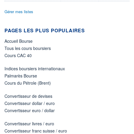
ÉLIGIBILITÉ
Non éligible
Gérer mes listes
Boursobank
+ PORTEFEUILLE
+ LISTE
PAGES LES PLUS POPULAIRES
Accueil Bourse
Tous les cours boursiers
Cours CAC 40
Indices boursiers internationaux
Palmarès Bourse
Cours du Pétrole (Brent)
Convertisseur de devises
Convertisseur dollar / euro
Convertisseur euro / dollar
Convertisseur livres / euro
Convertisseur franc suisse / euro