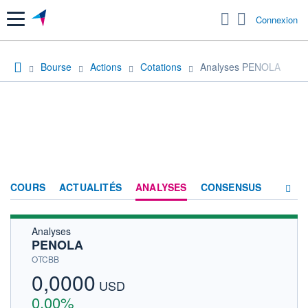
Menu
Connexion
Bourse
Actions
Cotations
Analyses PENOLA
COURS
ACTUALITÉS
ANALYSES
CONSENSUS
Analyses
SOCIÉTÉ
PENOLA
HISTORIQUE
OTCBB
0,0000
ACTIONNAIRES
USD
0,00%