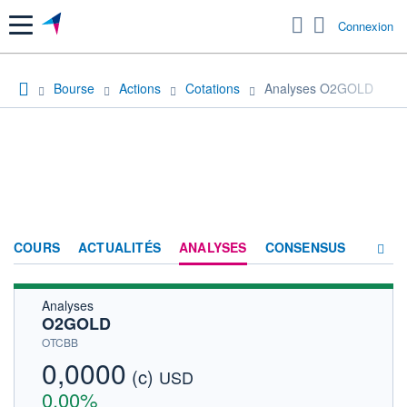
Menu
Connexion
Bourse
Actions
Cotations
Analyses O2GOLD
COURS
ACTUALITÉS
ANALYSES
CONSENSUS
Analyses
SOCIÉTÉ
O2GOLD
HISTORIQUE
OTCBB
0,0000
(c)
ACTIONNAIRES
USD
0,00%