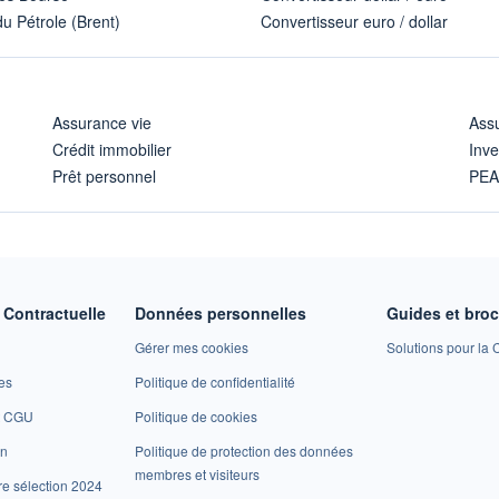
u Pétrole (Brent)
Convertisseur euro / dollar
Assurance vie
Assu
Crédit immobilier
Inve
Prêt personnel
PE
Contractuelle
Données personnelles
Guides et bro
Gérer mes cookies
Solutions pour la C
es
Politique de confidentialité
et CGU
Politique de cookies
on
Politique de protection des données
membres et visiteurs
re sélection 2024