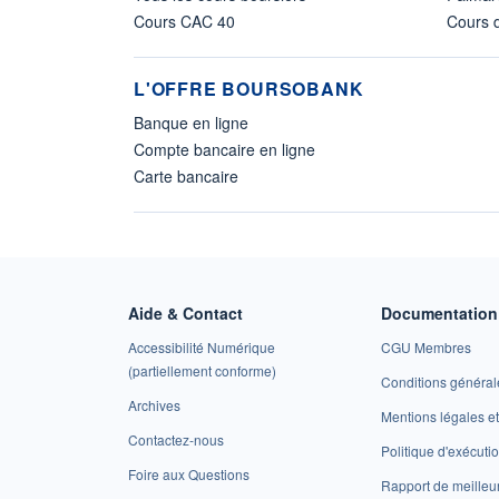
Cours CAC 40
Cours d
L'OFFRE BOURSOBANK
Banque en ligne
Compte bancaire en ligne
Carte bancaire
Aide & Contact
Documentation 
Accessibilité Numérique
CGU Membres
(partiellement conforme)
Conditions général
Archives
Mentions légales 
Contactez-nous
Politique d'exécuti
Foire aux Questions
Rapport de meilleu