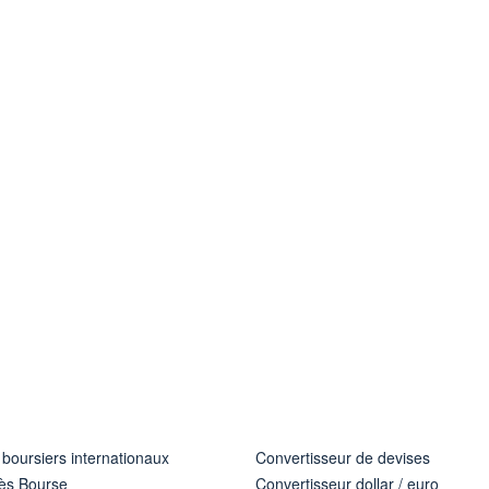
 boursiers internationaux
Convertisseur de devises
ès Bourse
Convertisseur dollar / euro