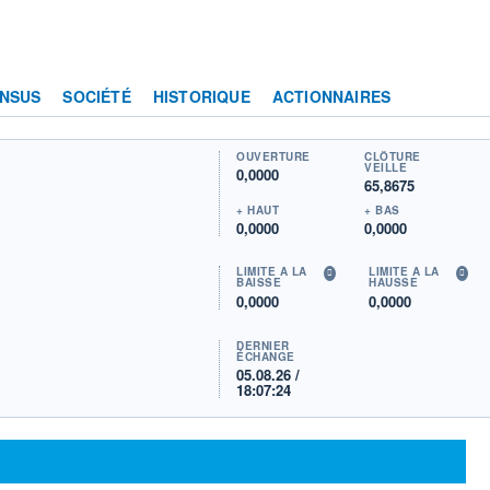
NSUS
SOCIÉTÉ
HISTORIQUE
ACTIONNAIRES
OUVERTURE
CLÔTURE
VEILLE
0,0000
65,8675
+ HAUT
+ BAS
0,0000
0,0000
LIMITE À LA
LIMITE À LA
BAISSE
HAUSSE
0,0000
0,0000
DERNIER
ÉCHANGE
05.08.26 /
18:07:24