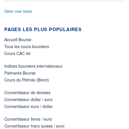
ÉLIGIBILITÉ
Gérer mes listes
Non éligible
Boursobank
PAGES LES PLUS POPULAIRES
+ PORTEFEUILLE
+ LISTE
Accueil Bourse
Tous les cours boursiers
Cours CAC 40
Indices boursiers internationaux
Palmarès Bourse
Cours du Pétrole (Brent)
Convertisseur de devises
Convertisseur dollar / euro
Convertisseur euro / dollar
Convertisseur livres / euro
Convertisseur franc suisse / euro