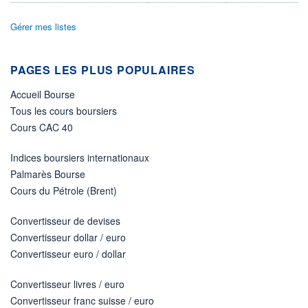
31.07.26 / 16:20:52
Gérer mes listes
ÉLIGIBILITÉ
Non éligible
Boursobank
PAGES LES PLUS POPULAIRES
+ PORTEFEUILLE
+ LISTE
Accueil Bourse
Tous les cours boursiers
Cours CAC 40
Indices boursiers internationaux
Palmarès Bourse
Cours du Pétrole (Brent)
Convertisseur de devises
Convertisseur dollar / euro
Convertisseur euro / dollar
Convertisseur livres / euro
Convertisseur franc suisse / euro