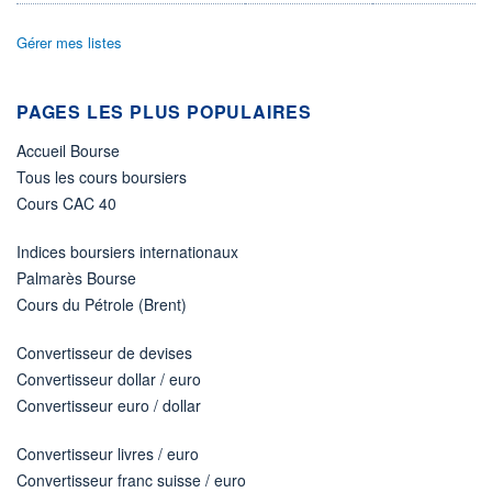
29.07.24 / 15:35:45
Gérer mes listes
ÉLIGIBILITÉ
Non éligible
Boursobank
PAGES LES PLUS POPULAIRES
+ PORTEFEUILLE
+ LISTE
Accueil Bourse
Tous les cours boursiers
Cours CAC 40
Indices boursiers internationaux
Palmarès Bourse
Cours du Pétrole (Brent)
Convertisseur de devises
Convertisseur dollar / euro
Convertisseur euro / dollar
Convertisseur livres / euro
Convertisseur franc suisse / euro