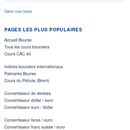
06.08.26 / 16:23:49
Gérer mes listes
ÉLIGIBILITÉ
Non éligible
Boursobank
PAGES LES PLUS POPULAIRES
+ PORTEFEUILLE
+ LISTE
Accueil Bourse
Tous les cours boursiers
Cours CAC 40
Indices boursiers internationaux
Palmarès Bourse
Cours du Pétrole (Brent)
Convertisseur de devises
Convertisseur dollar / euro
Convertisseur euro / dollar
Convertisseur livres / euro
Convertisseur franc suisse / euro