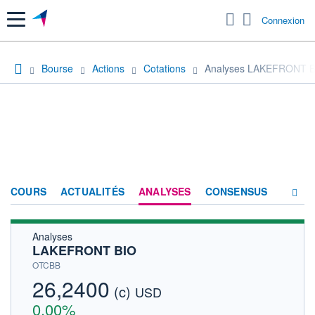
Menu
Connexion
Bourse
Actions
Cotations
Analyses LAKEFRONT 
COURS
ACTUALITÉS
ANALYSES
CONSENSUS
Analyses
SOCIÉTÉ
LAKEFRONT BIO
HISTORIQUE
OTCBB
26,2400
(c)
ACTIONNAIRES
USD
0,00%