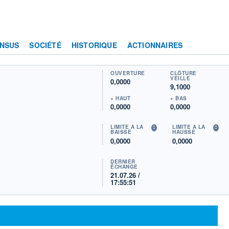
NSUS
SOCIÉTÉ
HISTORIQUE
ACTIONNAIRES
OUVERTURE
CLÔTURE
VEILLE
0,0000
9,1000
+ HAUT
+ BAS
0,0000
0,0000
LIMITE À LA
LIMITE À LA
BAISSE
HAUSSE
0,0000
0,0000
DERNIER
ÉCHANGE
21.07.26 /
17:55:51