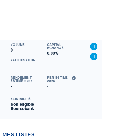
VOLUME
CAPITAL
ÉCHANGÉ
0
0,00%
VALORISATION
RENDEMENT
PER ESTIMÉ
ESTIMÉ 2026
2026
-
-
ÉLIGIBILITÉ
Non éligible
Boursobank
MES LISTES