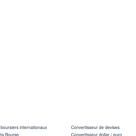
 boursiers internationaux
Convertisseur de devises
ès Bourse
Convertisseur dollar / euro