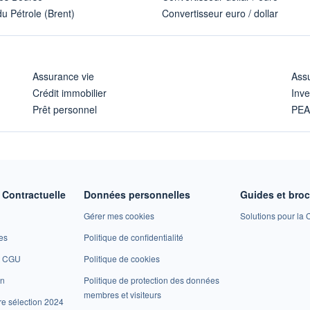
u Pétrole (Brent)
Convertisseur euro / dollar
Assurance vie
Assu
Crédit immobilier
Inve
Prêt personnel
PE
Contractuelle
Données personnelles
Guides et bro
Gérer mes cookies
Solutions pour la C
es
Politique de confidentialité
et CGU
Politique de cookies
on
Politique de protection des données
membres et visiteurs
re sélection 2024