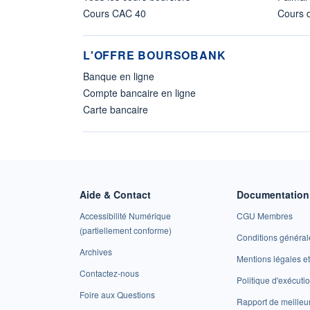
Cours CAC 40
Cours d
L'OFFRE BOURSOBANK
Banque en ligne
Compte bancaire en ligne
Carte bancaire
Aide & Contact
Documentation 
Accessibilité Numérique
CGU Membres
(partiellement conforme)
Conditions général
Archives
Mentions légales 
Contactez-nous
Politique d'exécuti
Foire aux Questions
Rapport de meilleu