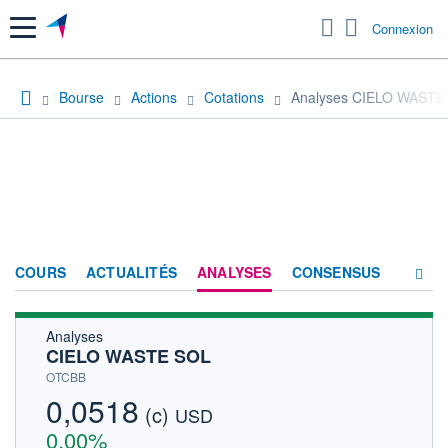
Menu
Connexion
Bourse
Actions
Cotations
Analyses CIELO WASTE
COURS
ACTUALITÉS
ANALYSES
CONSENSUS
Analyses
SOCIÉTÉ
CIELO WASTE SOL
HISTORIQUE
OTCBB
0,0518
(c)
ACTIONNAIRES
USD
0,00%