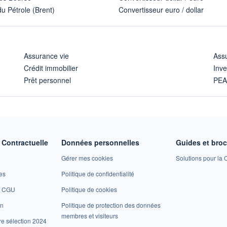
u Pétrole (Brent)
Convertisseur euro / dollar
Assurance vie
Assu
Crédit immobilier
Inve
Prêt personnel
PE
Contractuelle
Données personnelles
Guides et bro
Gérer mes cookies
Solutions pour la C
es
Politique de confidentialité
et CGU
Politique de cookies
on
Politique de protection des données
membres et visiteurs
re sélection 2024