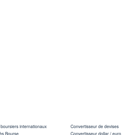
 boursiers internationaux
Convertisseur de devises
ès Bourse
Convertisseur dollar / euro