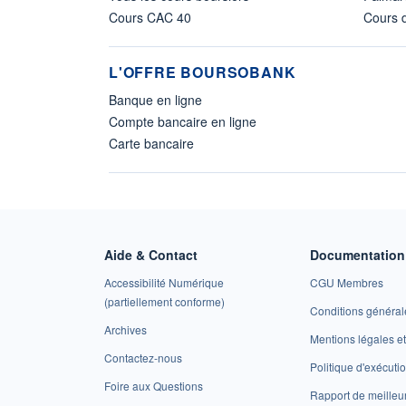
Cours CAC 40
Cours d
L'OFFRE BOURSOBANK
Banque en ligne
Compte bancaire en ligne
Carte bancaire
Aide & Contact
Documentation 
Accessibilité Numérique
CGU Membres
(partiellement conforme)
Conditions général
Archives
Mentions légales 
Contactez-nous
Politique d'exécuti
Foire aux Questions
Rapport de meilleu