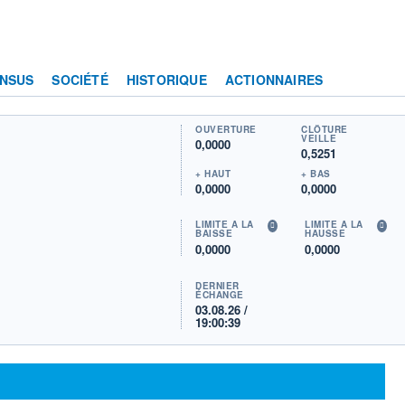
NSUS
SOCIÉTÉ
HISTORIQUE
ACTIONNAIRES
OUVERTURE
CLÔTURE
VEILLE
0,0000
0,5251
+ HAUT
+ BAS
0,0000
0,0000
LIMITE À LA
LIMITE À LA
BAISSE
HAUSSE
0,0000
0,0000
DERNIER
ÉCHANGE
03.08.26 /
19:00:39