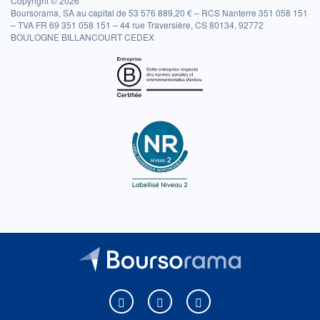
Copyright © 2026
Boursorama, SA au capital de 53 576 889,20 € – RCS Nanterre 351 058 151
– TVA FR 69 351 058 151 – 44 rue Traversière, CS 80134, 92772
BOULOGNE BILLANCOURT CEDEX
Boursorama sur Facebook
Boursorama sur X
Boursorama sur Youtu