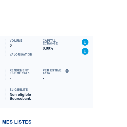
VOLUME
CAPITAL
ÉCHANGÉ
0
0,00%
VALORISATION
RENDEMENT
PER ESTIMÉ
ESTIMÉ 2026
2026
-
-
ÉLIGIBILITÉ
Non éligible
Boursobank
MES LISTES