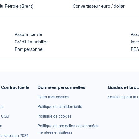
u Pétrole (Brent)
Convertisseur euro / dollar
Assurance vie
Assu
Crédit immobilier
Inve
Prêt personnel
PE
Contractuelle
Données personnelles
Guides et bro
Gérer mes cookies
Solutions pour la C
es
Politique de confidentialité
et CGU
Politique de cookies
on
Politique de protection des données
membres et visiteurs
re sélection 2024