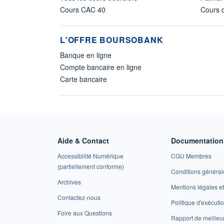
Cours CAC 40
Cours d
L'OFFRE BOURSOBANK
Banque en ligne
Compte bancaire en ligne
Carte bancaire
Aide & Contact
Documentation 
Accessibilité Numérique
CGU Membres
(partiellement conforme)
Conditions général
Archives
Mentions légales 
Contactez-nous
Politique d'exécuti
Foire aux Questions
Rapport de meilleu