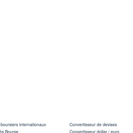
 boursiers internationaux
Convertisseur de devises
ès Bourse
Convertisseur dollar / euro