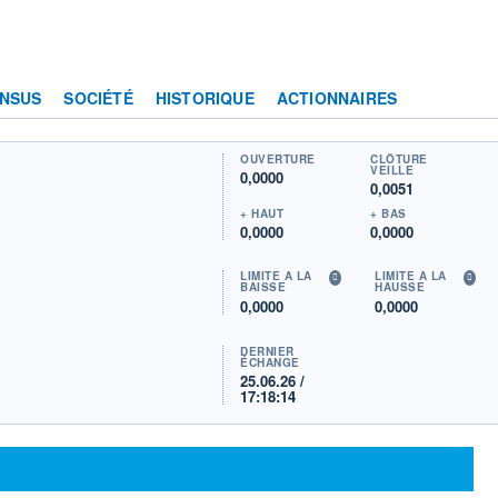
NSUS
SOCIÉTÉ
HISTORIQUE
ACTIONNAIRES
OUVERTURE
CLÔTURE
VEILLE
0,0000
0,0051
+ HAUT
+ BAS
0,0000
0,0000
LIMITE À LA
LIMITE À LA
BAISSE
HAUSSE
0,0000
0,0000
DERNIER
ÉCHANGE
25.06.26 /
17:18:14