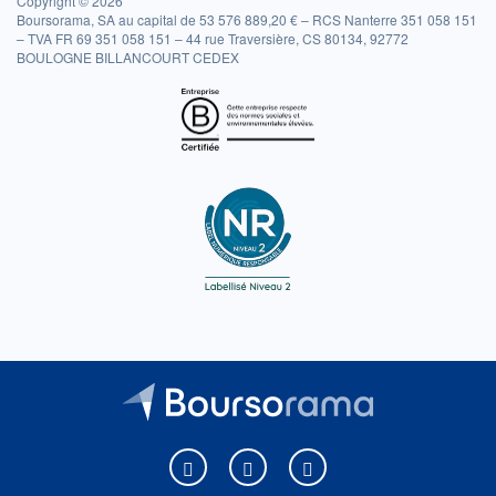
Copyright © 2026
Boursorama, SA au capital de 53 576 889,20 € – RCS Nanterre 351 058 151
– TVA FR 69 351 058 151 – 44 rue Traversière, CS 80134, 92772
BOULOGNE BILLANCOURT CEDEX
Boursorama sur Facebook
Boursorama sur X
Boursorama sur Youtu