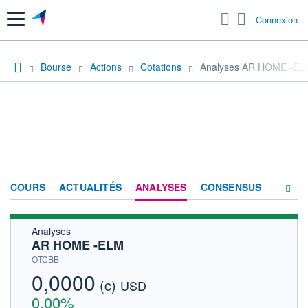
Menu
Connexion
Bourse
Actions
Cotations
Analyses AR HOME -EL
COURS
ACTUALITÉS
ANALYSES
CONSENSUS
Analyses
SOCIÉTÉ
AR HOME -ELM
HISTORIQUE
OTCBB
0,0000
(c)
ACTIONNAIRES
USD
0,00%