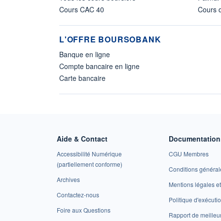
Cours CAC 40
Cours d
L'OFFRE BOURSOBANK
Banque en ligne
Compte bancaire en ligne
Carte bancaire
Aide & Contact
Documentation 
Accessibilité Numérique
CGU Membres
(partiellement conforme)
Conditions général
Archives
Mentions légales 
Contactez-nous
Politique d'exécuti
Foire aux Questions
Rapport de meilleu