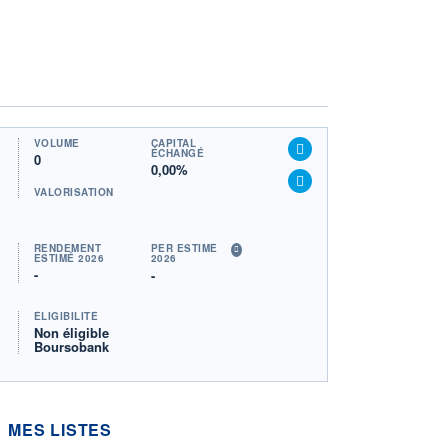
VOLUME
CAPITAL
ÉCHANGÉ
0
0,00%
VALORISATION
RENDEMENT
PER ESTIMÉ
ESTIMÉ 2026
2026
-
-
ÉLIGIBILITÉ
Non éligible
Boursobank
MES LISTES