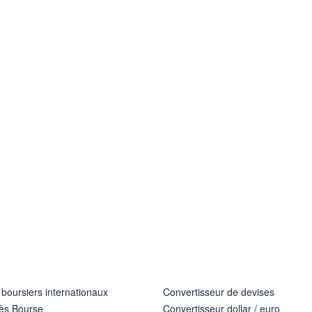
 boursiers internationaux
Convertisseur de devises
ès Bourse
Convertisseur dollar / euro