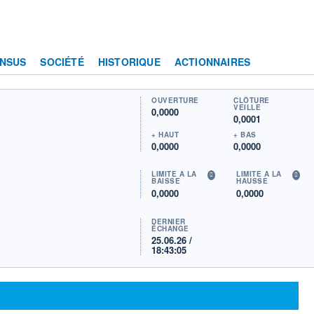
NSUS
SOCIÉTÉ
HISTORIQUE
ACTIONNAIRES
OUVERTURE
CLÔTURE
VEILLE
0,0000
0,0001
+ HAUT
+ BAS
0,0000
0,0000
LIMITE À LA
LIMITE À LA
BAISSE
HAUSSE
0,0000
0,0000
DERNIER
ÉCHANGE
25.06.26 /
18:43:05