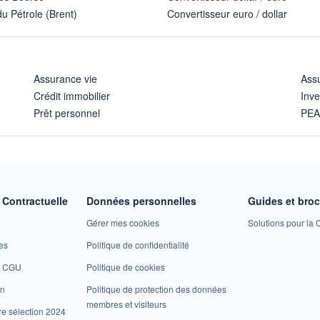
u Pétrole (Brent)
Convertisseur euro / dollar
Assurance vie
Assu
Crédit immobilier
Inve
Prêt personnel
PE
Contractuelle
Données personnelles
Guides et bro
Gérer mes cookies
Solutions pour la C
es
Politique de confidentialité
et CGU
Politique de cookies
on
Politique de protection des données
membres et visiteurs
re sélection 2024