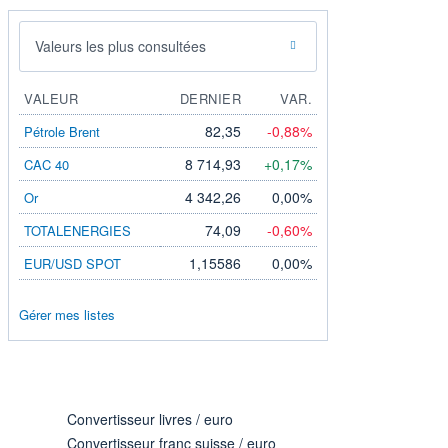
Valeurs les plus consultées
VALEUR
DERNIER
VAR.
82,35
-0,88%
Pétrole Brent
8 714,93
+0,17%
CAC 40
4 342,26
0,00%
Or
74,09
-0,60%
TOTALENERGIES
1,15586
0,00%
EUR/USD SPOT
Gérer mes listes
Convertisseur livres / euro
Convertisseur franc suisse / euro