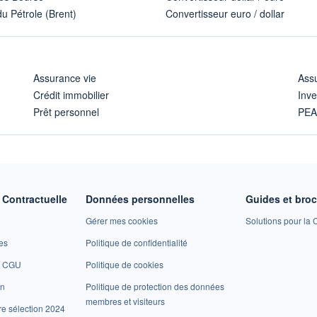
u Pétrole (Brent)
Convertisseur euro / dollar
Assurance vie
Assu
Crédit immobilier
Inve
Prêt personnel
PE
Contractuelle
Données personnelles
Guides et bro
Gérer mes cookies
Solutions pour la C
es
Politique de confidentialité
et CGU
Politique de cookies
on
Politique de protection des données
membres et visiteurs
re sélection 2024