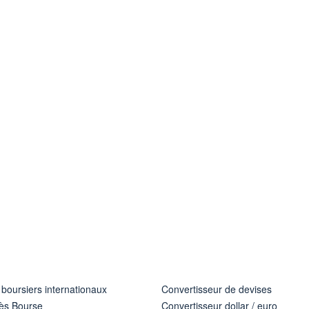
 boursiers internationaux
Convertisseur de devises
ès Bourse
Convertisseur dollar / euro