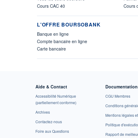
Cours CAC 40
Cours d
L'OFFRE BOURSOBANK
Banque en ligne
Compte bancaire en ligne
Carte bancaire
Aide & Contact
Documentation 
Accessibilité Numérique
CGU Membres
(partiellement conforme)
Conditions général
Archives
Mentions légales 
Contactez-nous
Politique d'exécuti
Foire aux Questions
Rapport de meilleu