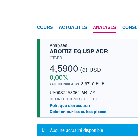
COURS
ACTUALITÉS
ANALYSES
CONSE
Analyses
ABOITIZ EQ USP ADR
OTCBB
4,5900
(c)
USD
0,00%
3,9710 EUR
VALEUR INDICATIVE
US0037253061 ABTZY
DONNÉES TEMPS DIFFÉRÉ
Politique d'exécution
Cotation sur les autres places
Message d'information
Aucune actualité disponible