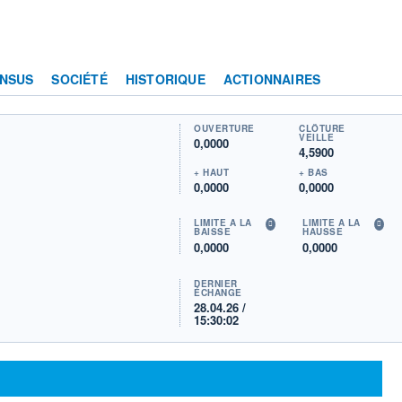
NSUS
SOCIÉTÉ
HISTORIQUE
ACTIONNAIRES
OUVERTURE
CLÔTURE
VEILLE
0,0000
4,5900
+ HAUT
+ BAS
0,0000
0,0000
LIMITE À LA
LIMITE À LA
BAISSE
HAUSSE
0,0000
0,0000
DERNIER
ÉCHANGE
28.04.26 /
15:30:02