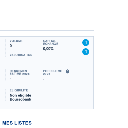
VOLUME
CAPITAL
ÉCHANGÉ
0
0,00%
VALORISATION
RENDEMENT
PER ESTIMÉ
ESTIMÉ 2026
2026
-
-
ÉLIGIBILITÉ
Non éligible
Boursobank
MES LISTES