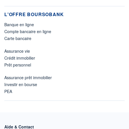
L'OFFRE BOURSOBANK
Banque en ligne
Compte bancaire en ligne
Carte bancaire
Assurance vie
Crédit immobilier
Prêt personnel
Assurance prêt immobilier
Investir en bourse
PEA
Aide & Contact