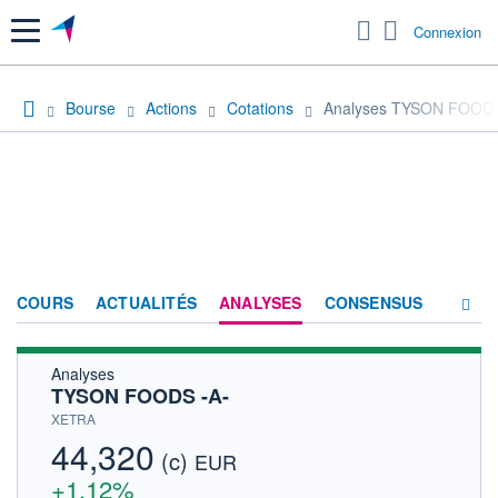
Menu
Connexion
Bourse
Actions
Cotations
Analyses TYSON FOODS
COURS
ACTUALITÉS
ANALYSES
CONSENSUS
Analyses
SOCIÉTÉ
TYSON FOODS -A-
HISTORIQUE
XETRA
44,320
(c)
ACTIONNAIRES
EUR
+1,12%