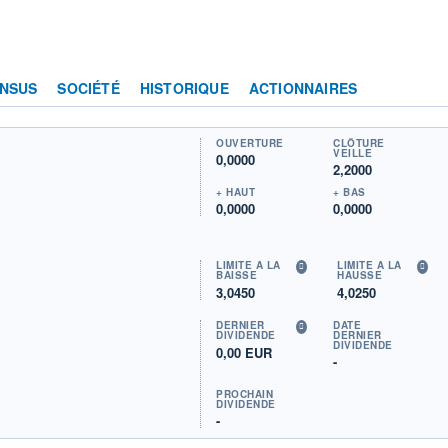
NSUS
SOCIÉTÉ
HISTORIQUE
ACTIONNAIRES
OUVERTURE
CLÔTURE
VEILLE
0,0000
2,2000
+ HAUT
+ BAS
0,0000
0,0000
LIMITE À LA
LIMITE À LA
BAISSE
HAUSSE
3,0450
4,0250
DERNIER
DATE
DIVIDENDE
DERNIER
DIVIDENDE
0,00 EUR
-
PROCHAIN
DIVIDENDE
-