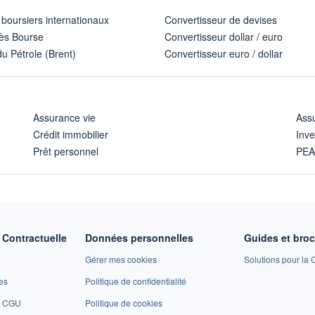
 boursiers internationaux
Convertisseur de devises
ès Bourse
Convertisseur dollar / euro
u Pétrole (Brent)
Convertisseur euro / dollar
Assurance vie
Assu
Crédit immobilier
Inve
Prêt personnel
PE
Contractuelle
Données personnelles
Guides et bro
Gérer mes cookies
Solutions pour la C
es
Politique de confidentialité
et CGU
Politique de cookies