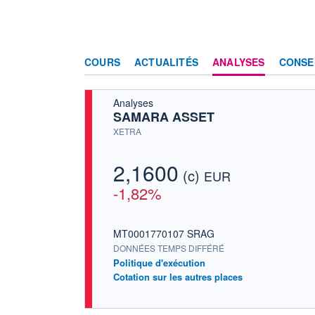
COURS
ACTUALITÉS
ANALYSES
CONSE
Analyses
SAMARA ASSET
XETRA
2,1600
(c)
EUR
-1,82%
MT0001770107 SRAG
DONNÉES TEMPS DIFFÉRÉ
Politique d'exécution
Cotation sur les autres places