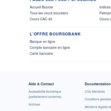
Accueil Bourse
Indices
Tous les cours boursiers
Palmar
Cours CAC 40
Cours d
L'OFFRE BOURSOBANK
Banque en ligne
Compte bancaire en ligne
Carte bancaire
Aide & Contact
Documentation 
Accessibilité Numérique
CGU Membres
(partiellement conforme)
Conditions général
Archives
Mentions légales 