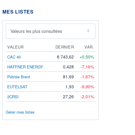
MES LISTES
Valeurs les plus consultées
VALEUR
DERNIER
VAR.
8 743,62
+0,50%
CAC 40
0,428
-7,16%
HAFFNER ENERGY
81,69
-1,67%
Pétrole Brent
1,93
-9,90%
EUTELSAT
27,26
-2,01%
2CRSI
Gérer mes listes