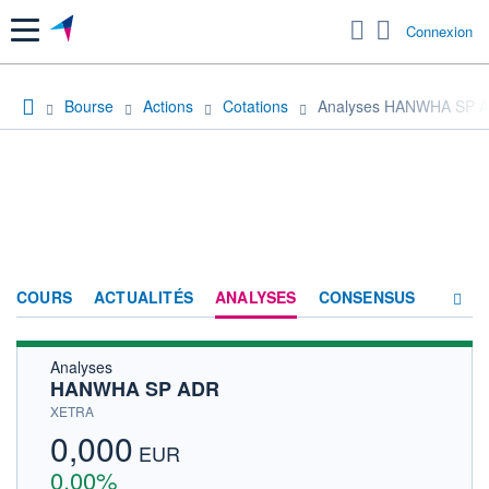
Menu
Connexion
Bourse
Actions
Cotations
Analyses HANWHA SP 
COURS
ACTUALITÉS
ANALYSES
CONSENSUS
Analyses
SOCIÉTÉ
HANWHA SP ADR
HISTORIQUE
XETRA
0,000
ACTIONNAIRES
EUR
0,00%