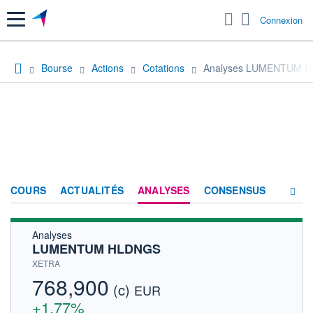
Menu
Connexion
Bourse
Actions
Cotations
Analyses LUMENTUM 
COURS
ACTUALITÉS
ANALYSES
CONSENSUS
Analyses
SOCIÉTÉ
LUMENTUM HLDNGS
HISTORIQUE
XETRA
768,900
(c)
ACTIONNAIRES
EUR
+1,77%