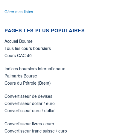
DIVIDENDE
0,00 USD
-
Gérer mes listes
PROCHAIN
DIVIDENDE
-
PAGES LES PLUS POPULAIRES
ÉLIGIBILITÉ
Non éligible
Accueil Bourse
Boursobank
Tous les cours boursiers
Cours CAC 40
+ PORTEFEUILLE
+ LISTE
Indices boursiers internationaux
Palmarès Bourse
Cours du Pétrole (Brent)
Convertisseur de devises
Convertisseur dollar / euro
Convertisseur euro / dollar
Convertisseur livres / euro
Convertisseur franc suisse / euro