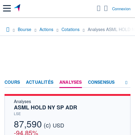
Menu
Connexion
Bourse
Actions
Cotations
Analyses ASML HOLD 
COURS
ACTUALITÉS
ANALYSES
CONSENSUS
Analyses
SOCIÉTÉ
ASML HOLD NY SP ADR
HISTORIQUE
LSE
87,590
(c)
ACTIONNAIRES
USD
-94,85%