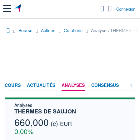
Menu
Connexion
Bourse
Actions
Cotations
Analyses THERMES DE
COURS
ACTUALITÉS
ANALYSES
CONSENSUS
Analyses
SOCIÉTÉ
THERMES DE SAUJON
FORUM
660,000
(c)
EUR
HISTORIQUE
0,00%
ACTIONNAIRES