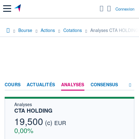
Menu
Connexion
Bourse
Actions
Cotations
Analyses CTA HOLDING
COURS
ACTUALITÉS
ANALYSES
CONSENSUS
Analyses
SOCIÉTÉ
CTA HOLDING
FORUM
19,500
(c)
EUR
HISTORIQUE
0,00%
ACTIONNAIRES