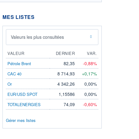
MES LISTES
Valeurs les plus consultées
VALEUR
DERNIER
VAR.
82,35
-0,88%
Pétrole Brent
8 714,93
+0,17%
CAC 40
4 342,26
0,00%
Or
1,15586
0,00%
EUR/USD SPOT
74,09
-0,60%
TOTALENERGIES
Gérer mes listes