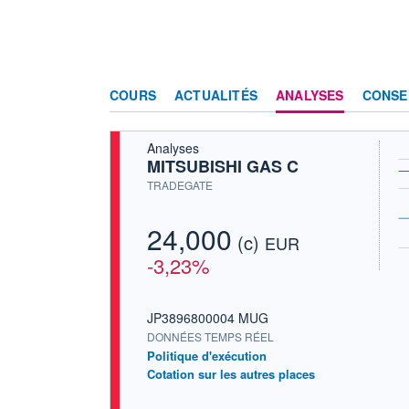
COURS
ACTUALITÉS
ANALYSES
CONSE
Analyses
MITSUBISHI GAS C
TRADEGATE
24,000
(c)
EUR
-3,23%
JP3896800004 MUG
DONNÉES TEMPS RÉEL
Politique d'exécution
Cotation sur les autres places