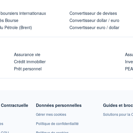
 boursiers internationaux
Convertisseur de devises
ès Bourse
Convertisseur dollar / euro
u Pétrole (Brent)
Convertisseur euro / dollar
Assurance vie
Assu
Crédit immobilier
Inve
Prêt personnel
PE
Contractuelle
Données personnelles
Guides et bro
Gérer mes cookies
Solutions pour la C
es
Politique de confidentialité
et CGU
Politique de cookies