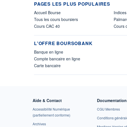
PAGES LES PLUS POPULAIRES
Accueil Bourse
Indices
Tous les cours boursiers
Palmar
Cours CAC 40
Cours d
L'OFFRE BOURSOBANK
Banque en ligne
Compte bancaire en ligne
Carte bancaire
Aide & Contact
Documentation 
Accessibilité Numérique
CGU Membres
(partiellement conforme)
Conditions général
Archives
Mentions légales 