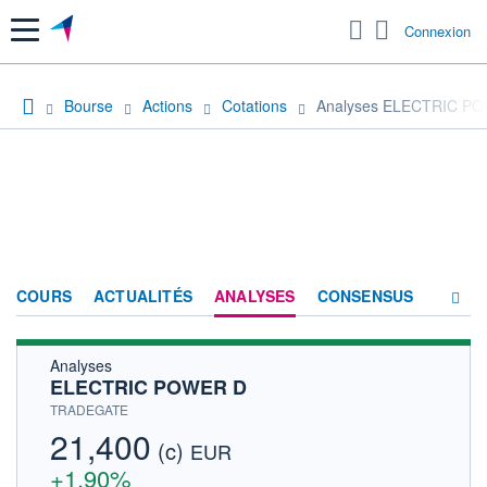
Menu
Connexion
Bourse
Actions
Cotations
Analyses ELECTRIC P
COURS
ACTUALITÉS
ANALYSES
CONSENSUS
Analyses
SOCIÉTÉ
ELECTRIC POWER D
HISTORIQUE
TRADEGATE
21,400
(c)
ACTIONNAIRES
EUR
+1,90%