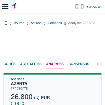
Menu
Connexion
Bourse
Actions
Cotations
Analyses AZENTA
COURS
ACTUALITÉS
ANALYSES
CONSENSUS
Analyses
SOCIÉTÉ
AZENTA
HISTORIQUE
TRADEGATE
26,800
(c)
ACTIONNAIRES
EUR
0,00%