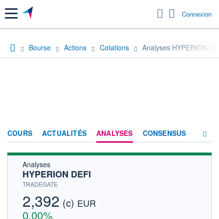
Menu
Connexion
Bourse
Actions
Cotations
Analyses HYPERION DE
COURS
ACTUALITÉS
ANALYSES
CONSENSUS
Analyses
SOCIÉTÉ
HYPERION DEFI
HISTORIQUE
TRADEGATE
2,392
(c)
ACTIONNAIRES
EUR
0,00%