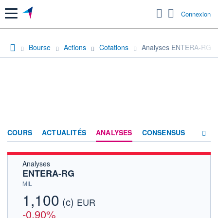
Menu
Connexion
Bourse
Actions
Cotations
Analyses ENTERA-RG
COURS
ACTUALITÉS
ANALYSES
CONSENSUS
Analyses
SOCIÉTÉ
ENTERA-RG
HISTORIQUE
MIL
1,100
(c)
ACTIONNAIRES
EUR
-0,90%