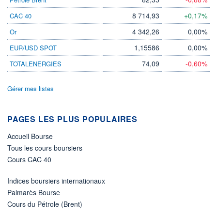
8 714,93
+0,17%
CAC 40
ÉLIGIBILITÉ
Non éligible
Boursobank
4 342,26
0,00%
Or
1,15586
0,00%
EUR/USD SPOT
+ PORTEFEUILLE
+ LISTE
74,09
-0,60%
TOTALENERGIES
Gérer mes listes
PAGES LES PLUS POPULAIRES
Accueil Bourse
Tous les cours boursiers
Cours CAC 40
Indices boursiers internationaux
Palmarès Bourse
Cours du Pétrole (Brent)