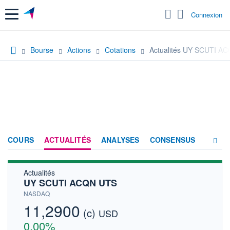
Menu
Connexion
Bourse
Actions
Cotations
Actualités UY SCUTI A
COURS
ACTUALITÉS
ANALYSES
CONSENSUS
Actualités
SOCIÉTÉ
UY SCUTI ACQN UTS
HISTORIQUE
NASDAQ
11,2900
(c)
ACTIONNAIRES
USD
0,00%