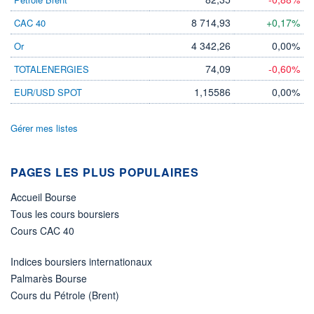
8 714,93
+0,17%
CAC 40
ÉLIGIBILITÉ
Non éligible
Boursobank
4 342,26
0,00%
Or
74,09
-0,60%
TOTALENERGIES
+ PORTEFEUILLE
+ LISTE
1,15586
0,00%
EUR/USD SPOT
Gérer mes listes
PAGES LES PLUS POPULAIRES
Accueil Bourse
Tous les cours boursiers
Cours CAC 40
Indices boursiers internationaux
Palmarès Bourse
Cours du Pétrole (Brent)