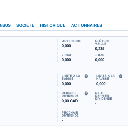
NSUS
SOCIÉTÉ
HISTORIQUE
ACTIONNAIRES
OUVERTURE
CLÔTURE
VEILLE
0,000
0,235
+ HAUT
+ BAS
0,000
0,000
LIMITE À LA
LIMITE À LA
BAISSE
HAUSSE
0,000
0,000
DERNIER
DATE
DIVIDENDE
DERNIER
DIVIDENDE
0,00 CAD
-
PROCHAIN
DIVIDENDE
-