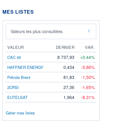
MES LISTES
Valeurs les plus consultées
VALEUR
DERNIER
VAR.
8 737,93
+0,44%
CAC 40
0,434
-5,86%
HAFFNER ENERGY
81,83
-1,50%
Pétrole Brent
27,36
-1,65%
2CRSI
1,964
-8,31%
EUTELSAT
Gérer mes listes