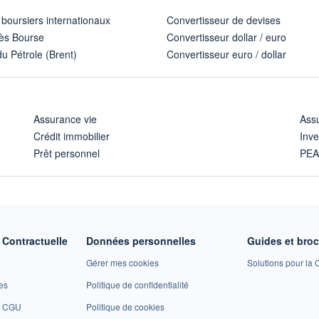
 boursiers internationaux
Convertisseur de devises
ès Bourse
Convertisseur dollar / euro
u Pétrole (Brent)
Convertisseur euro / dollar
Assurance vie
Assu
Crédit immobilier
Inve
Prêt personnel
PE
Contractuelle
Données personnelles
Guides et bro
Gérer mes cookies
Solutions pour la C
es
Politique de confidentialité
et CGU
Politique de cookies