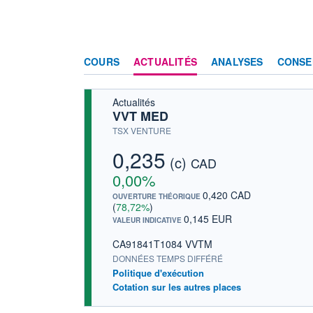
COURS
ACTUALITÉS
ANALYSES
CONSE
Actualités
VVT MED
TSX VENTURE
0,235
(c)
CAD
0,00%
0,420 CAD
OUVERTURE THÉORIQUE
(
78,72%
)
0,145 EUR
VALEUR INDICATIVE
CA91841T1084 VVTM
DONNÉES TEMPS DIFFÉRÉ
Politique d'exécution
Cotation sur les autres places