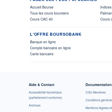
Accueil Bourse
Indices
Tous les cours boursiers
Palmar
Cours CAC 40
Cours d
L'OFFRE BOURSOBANK
Banque en ligne
Compte bancaire en ligne
Carte bancaire
Aide & Contact
Documentation 
Accessibilité Numérique
CGU Membres
(partiellement conforme)
Conditions général
Archives
Mentions légales 