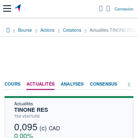
Menu
Connexion
Bourse
Actions
Cotations
Actualités TINONE RES
COURS
ACTUALITÉS
ANALYSES
CONSENSUS
Actualités
SOCIÉTÉ
TINONE RES
HISTORIQUE
TSX VENTURE
0,095
(c)
ACTIONNAIRES
CAD
0,00%