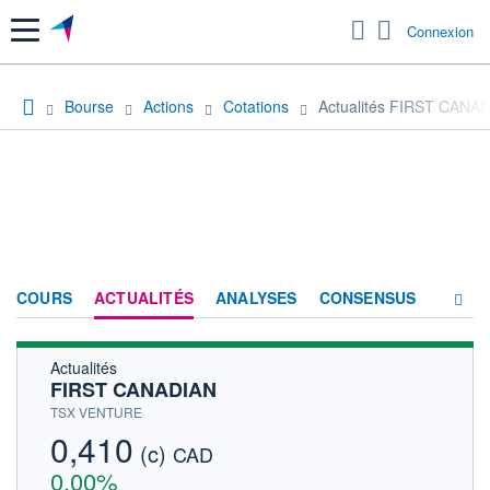
Menu
Connexion
Bourse
Actions
Cotations
Actualités FIRST CANA
COURS
ACTUALITÉS
ANALYSES
CONSENSUS
Actualités
SOCIÉTÉ
FIRST CANADIAN
HISTORIQUE
TSX VENTURE
0,410
(c)
ACTIONNAIRES
CAD
0,00%