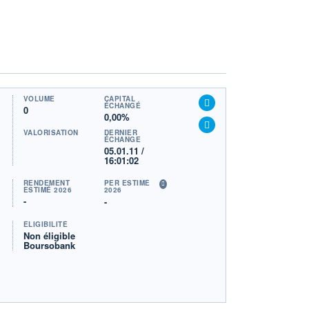
VOLUME
CAPITAL
ÉCHANGÉ
0
0,00%
VALORISATION
DERNIER
ÉCHANGE
05.01.11 /
16:01:02
RENDEMENT
PER ESTIMÉ
ESTIMÉ 2026
2026
-
-
ÉLIGIBILITÉ
Non éligible
Boursobank