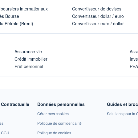
 boursiers internationaux
Convertisseur de devises
ès Bourse
Convertisseur dollar / euro
u Pétrole (Brent)
Convertisseur euro / dollar
Assurance vie
Assu
Crédit immobilier
Inve
Prêt personnel
PE
Contractuelle
Données personnelles
Guides et bro
Gérer mes cookies
Solutions pour la C
es
Politique de confidentialité
et CGU
Politique de cookies