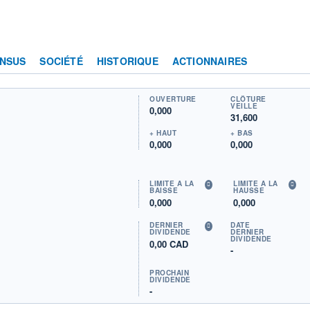
NSUS
SOCIÉTÉ
HISTORIQUE
ACTIONNAIRES
OUVERTURE
CLÔTURE
VEILLE
0,000
31,600
+ HAUT
+ BAS
0,000
0,000
LIMITE À LA
LIMITE À LA
BAISSE
HAUSSE
0,000
0,000
DERNIER
DATE
DIVIDENDE
DERNIER
DIVIDENDE
0,00 CAD
-
PROCHAIN
DIVIDENDE
-