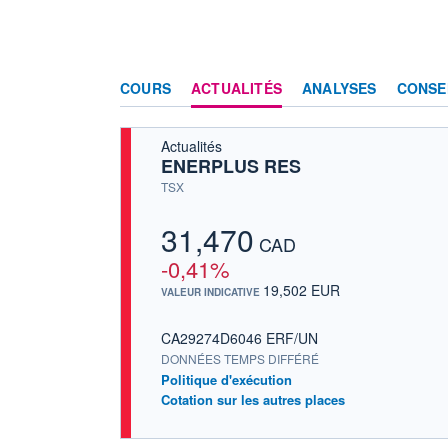
COURS
ACTUALITÉS
ANALYSES
CONSE
Actualités
ENERPLUS RES
TSX
31,470
CAD
-0,41%
19,502 EUR
VALEUR INDICATIVE
CA29274D6046 ERF/UN
DONNÉES TEMPS DIFFÉRÉ
Politique d'exécution
Cotation sur les autres places