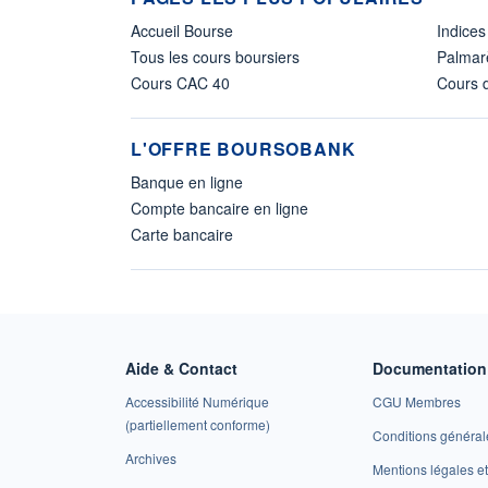
Accueil Bourse
Indices
Tous les cours boursiers
Palmar
Cours CAC 40
Cours d
L'OFFRE BOURSOBANK
Banque en ligne
Compte bancaire en ligne
Carte bancaire
Aide & Contact
Documentation 
Accessibilité Numérique
CGU Membres
(partiellement conforme)
Conditions général
Archives
Mentions légales 