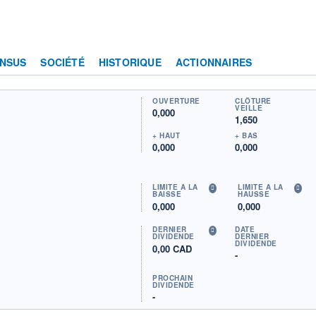
NSUS
SOCIÉTÉ
HISTORIQUE
ACTIONNAIRES
OUVERTURE
CLÔTURE
VEILLE
0,000
1,650
+ HAUT
+ BAS
0,000
0,000
LIMITE À LA
LIMITE À LA
BAISSE
HAUSSE
0,000
0,000
DERNIER
DATE
DIVIDENDE
DERNIER
DIVIDENDE
0,00 CAD
-
PROCHAIN
DIVIDENDE
-