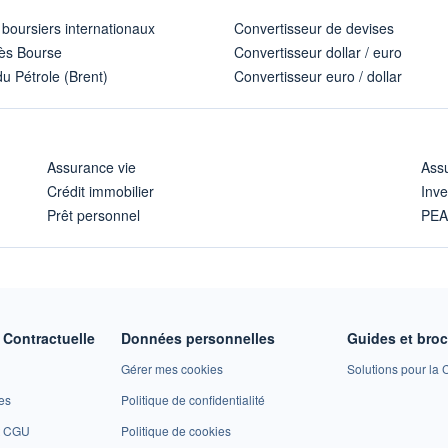
 boursiers internationaux
Convertisseur de devises
ès Bourse
Convertisseur dollar / euro
u Pétrole (Brent)
Convertisseur euro / dollar
Assurance vie
Assu
Crédit immobilier
Inve
Prêt personnel
PE
Contractuelle
Données personnelles
Guides et bro
Gérer mes cookies
Solutions pour la C
es
Politique de confidentialité
et CGU
Politique de cookies