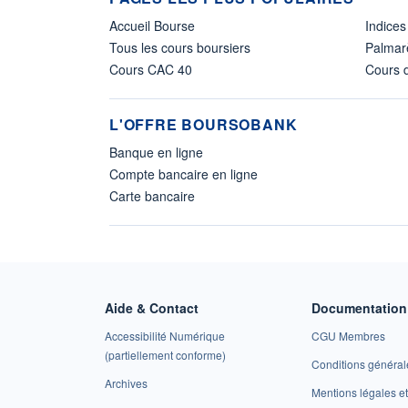
Accueil Bourse
Indices
Tous les cours boursiers
Palmar
Cours CAC 40
Cours d
L'OFFRE BOURSOBANK
Banque en ligne
Compte bancaire en ligne
Carte bancaire
Aide & Contact
Documentation 
Accessibilité Numérique
CGU Membres
(partiellement conforme)
Conditions général
Archives
Mentions légales 