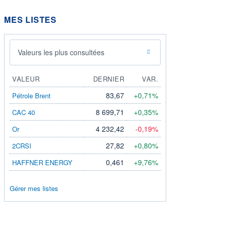
MES LISTES
Valeurs les plus consultées
VALEUR
DERNIER
VAR.
83,67
+0,71%
Pétrole Brent
8 699,71
+0,35%
CAC 40
4 232,42
-0,19%
Or
27,82
+0,80%
2CRSI
0,461
+9,76%
HAFFNER ENERGY
Gérer mes listes