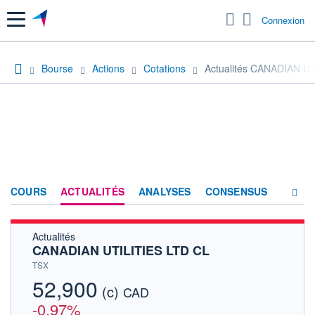
Menu
Connexion
Bourse
Actions
Cotations
Actualités CANADIAN U
COURS
ACTUALITÉS
ANALYSES
CONSENSUS
Actualités
SOCIÉTÉ
CANADIAN UTILITIES LTD CL
HISTORIQUE
TSX
52,900
(c)
ACTIONNAIRES
CAD
-0,97%