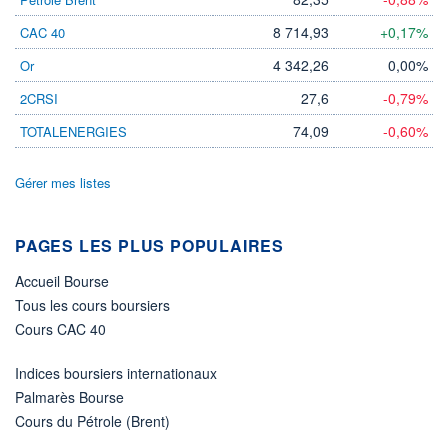
8 714,93
+0,17%
CAC 40
ÉLIGIBILITÉ
Non éligible
Boursobank
4 342,26
0,00%
Or
27,6
-0,79%
2CRSI
+ PORTEFEUILLE
+ LISTE
74,09
-0,60%
TOTALENERGIES
Gérer mes listes
PAGES LES PLUS POPULAIRES
Accueil Bourse
Tous les cours boursiers
Cours CAC 40
Indices boursiers internationaux
Palmarès Bourse
Cours du Pétrole (Brent)