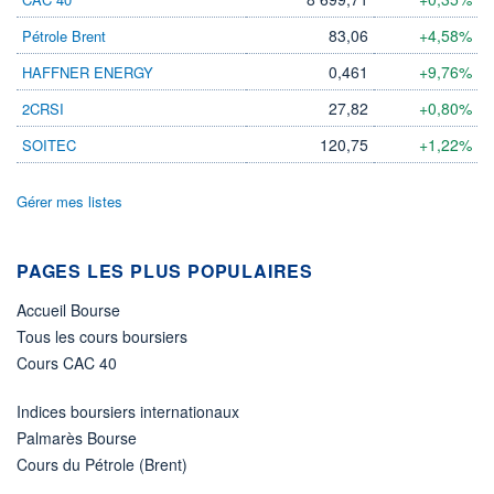
83,06
+4,58%
Pétrole Brent
ÉLIGIBILITÉ
Non éligible
Boursobank
0,461
+9,76%
HAFFNER ENERGY
27,82
+0,80%
2CRSI
+ PORTEFEUILLE
+ LISTE
120,75
+1,22%
SOITEC
Gérer mes listes
PAGES LES PLUS POPULAIRES
Accueil Bourse
Tous les cours boursiers
Cours CAC 40
Indices boursiers internationaux
Palmarès Bourse
Cours du Pétrole (Brent)