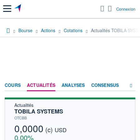
Menu
Connexion
Bourse
Actions
Cotations
Actualités TOBILA SYS
COURS
ACTUALITÉS
ANALYSES
CONSENSUS
Actualités
SOCIÉTÉ
TOBILA SYSTEMS
HISTORIQUE
OTCBB
0,0000
(c)
ACTIONNAIRES
USD
0,00%