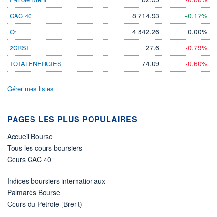
8 714,93
+0,17%
CAC 40
ÉLIGIBILITÉ
Non éligible
Boursobank
4 342,26
0,00%
Or
27,6
-0,79%
2CRSI
+ PORTEFEUILLE
+ LISTE
74,09
-0,60%
TOTALENERGIES
Gérer mes listes
PAGES LES PLUS POPULAIRES
Accueil Bourse
Tous les cours boursiers
Cours CAC 40
Indices boursiers internationaux
Palmarès Bourse
Cours du Pétrole (Brent)