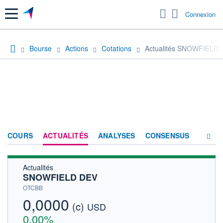
Menu
Connexion
Bourse
Actions
Cotations
Actualités SNOWFIELD
COURS
ACTUALITÉS
ANALYSES
CONSENSUS
Actualités
SOCIÉTÉ
SNOWFIELD DEV
HISTORIQUE
OTCBB
0,0000
(c)
ACTIONNAIRES
USD
0,00%