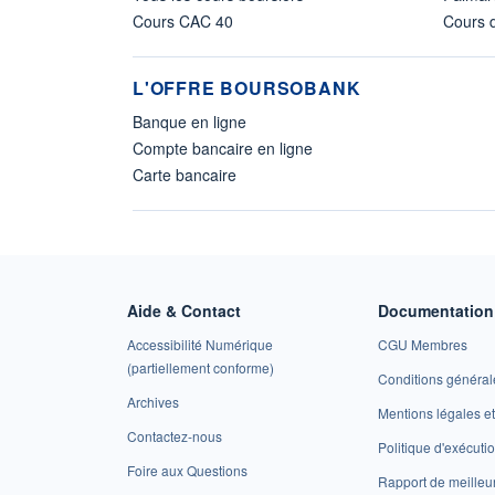
Cours CAC 40
Cours d
L'OFFRE BOURSOBANK
Banque en ligne
Compte bancaire en ligne
Carte bancaire
Aide & Contact
Documentation 
Accessibilité Numérique
CGU Membres
(partiellement conforme)
Conditions général
Archives
Mentions légales 
Contactez-nous
Politique d'exécuti
Foire aux Questions
Rapport de meilleu