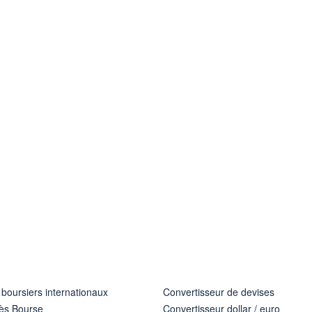
 boursiers internationaux
Convertisseur de devises
ès Bourse
Convertisseur dollar / euro