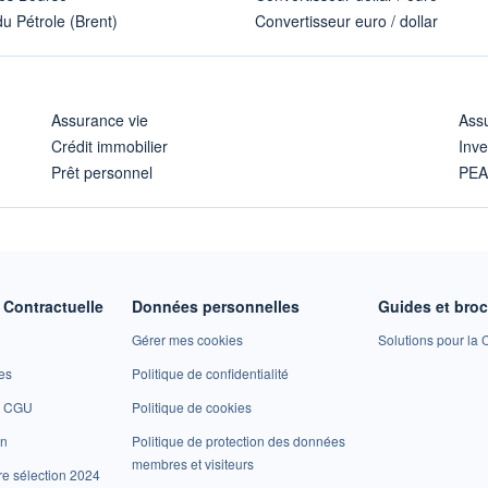
u Pétrole (Brent)
Convertisseur euro / dollar
Assurance vie
Assu
Crédit immobilier
Inve
Prêt personnel
PE
Contractuelle
Données personnelles
Guides et bro
Gérer mes cookies
Solutions pour la C
es
Politique de confidentialité
et CGU
Politique de cookies
on
Politique de protection des données
membres et visiteurs
re sélection 2024